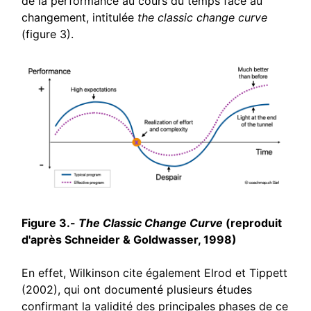
de la performance au cours du temps face au
changement, intitulée
the classic change curve
(figure 3).
Figure 3.-
The Classic Change Curve
(reproduit
d'après Schneider & Goldwasser, 1998)
En effet, Wilkinson cite également Elrod et Tippett
(2002), qui ont documenté plusieurs études
confirmant la validité des principales phases de ce