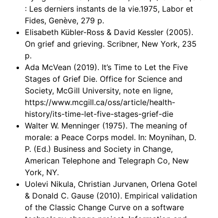
: Les derniers instants de la vie.1975, Labor et
Fides, Genève, 279 p.
Elisabeth Kübler-Ross & David Kessler (2005).
On grief and grieving. Scribner, New York, 235
p.
Ada McVean (2019). It’s Time to Let the Five
Stages of Grief Die. Office for Science and
Society, McGill University, note en ligne,
https://www.mcgill.ca/oss/article/health-
history/its-time-let-five-stages-grief-die
Walter W. Menninger (1975). The meaning of
morale: a Peace Corps model. In: Moynihan, D.
P. (Ed.) Business and Society in Change,
American Telephone and Telegraph Co, New
York, NY.
Uolevi Nikula, Christian Jurvanen, Orlena Gotel
& Donald C. Gause (2010). Empirical validation
of the Classic Change Curve on a software