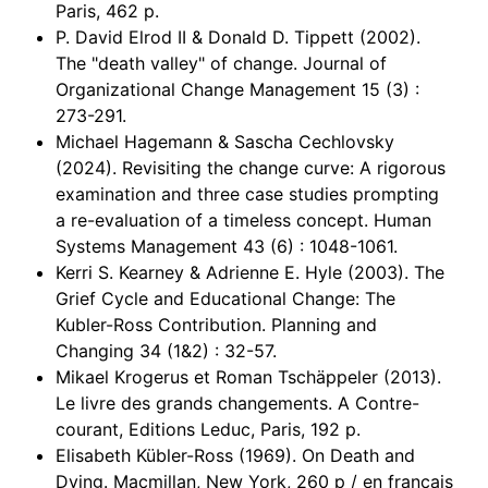
Paris, 462 p.
P. David Elrod II & Donald D. Tippett (2002).
The "death valley" of change. Journal of
Organizational Change Management 15 (3) :
273-291.
Michael Hagemann & Sascha Cechlovsky
(2024). Revisiting the change curve: A rigorous
examination and three case studies prompting
a re-evaluation of a timeless concept. Human
Systems Management 43 (6) : 1048-1061.
Kerri S. Kearney & Adrienne E. Hyle (2003). The
Grief Cycle and Educational Change: The
Kubler-Ross Contribution. Planning and
Changing 34 (1&2) : 32-57.
Mikael Krogerus et Roman Tschäppeler (2013).
Le livre des grands changements. A Contre-
courant, Editions Leduc, Paris, 192 p.
Elisabeth Kübler-Ross (1969). On Death and
Dying. Macmillan, New York, 260 p / en français