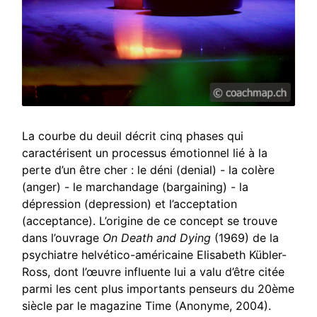
La courbe du deuil décrit cinq phases qui
caractérisent un processus émotionnel lié à la
perte d’un être cher : le déni (denial) - la colère
(anger) - le marchandage (bargaining) - la
dépression (depression) et l’acceptation
(acceptance). L’origine de ce concept se trouve
dans l’ouvrage
On Death and Dying
(1969) de la
psychiatre helvético-américaine Elisabeth Kübler-
Ross, dont l’œuvre influente lui a valu d’être citée
parmi les cent plus importants penseurs du 20ème
siècle par le magazine Time (Anonyme, 2004).