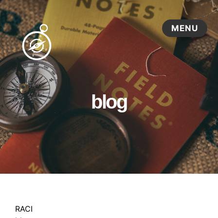
blog
RACI