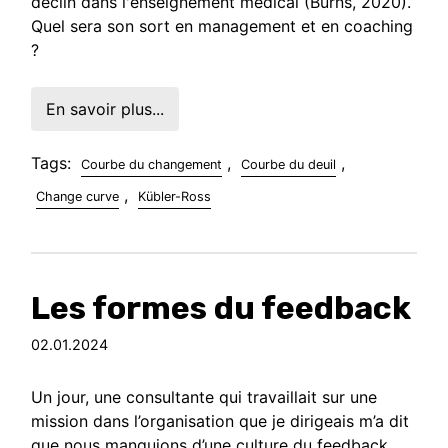
déclin dans l'enseignement médical (Burns, 2020).
Quel sera son sort en management et en coaching
?
En savoir plus...
Tags:
,
,
Courbe du changement
Courbe du deuil
,
Change curve
Kübler-Ross
Les formes du feedback
02.01.2024
Un jour, une consultante qui travaillait sur une
mission dans l’organisation que je dirigeais m’a dit
que nous manquions d’une culture du feedback.