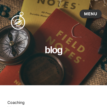
blog
Coaching