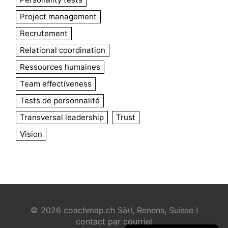
Project management
Recrutement
Relational coordination
Ressources humaines
Team effectiveness
Tests de personnalité
Transversal leadership
Trust
Vision
© 2026 coachmap.ch Sàrl, Renens, Suisse I
contact par courriel